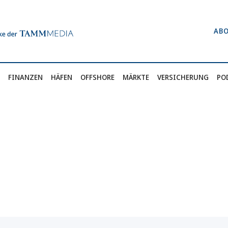
AB
FINANZEN
HÄFEN
OFFSHORE
MÄRKTE
VERSICHERUNG
PO