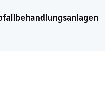
bfallbehandlungsanlagen