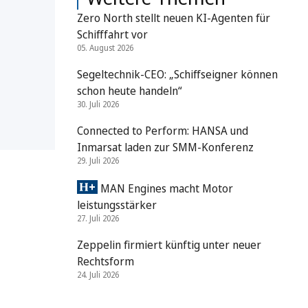
Zero North stellt neuen KI-Agenten für
Schifffahrt vor
05. August 2026
Segeltechnik-CEO: „Schiffseigner können
schon heute handeln“
30. Juli 2026
Connected to Perform: HANSA und
Inmarsat laden zur SMM-Konferenz
29. Juli 2026
MAN Engines macht Motor
leistungsstärker
27. Juli 2026
Zeppelin firmiert künftig unter neuer
Rechtsform
24. Juli 2026