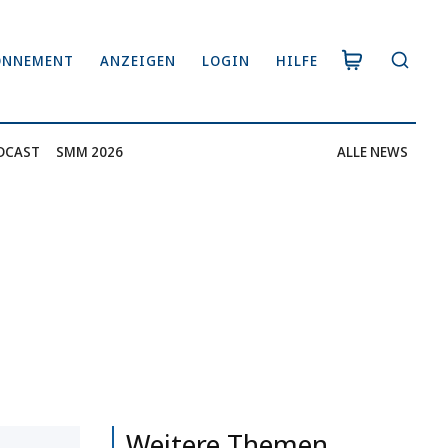
ONNEMENT
ANZEIGEN
LOGIN
HILFE
DCAST
SMM 2026
ALLE NEWS
Weitere Themen