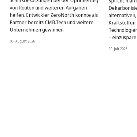
Schiffsbesatzungen bei der Optimierung
Spricht man i
von Routen und weiteren Aufgaben
Dekarbonisie
helfen. Entwickler ZeroNorth konnte als
alternativen
Partner bereits CMB.Tech und weitere
Kraftstoffen
Unternehmen gewinnen.
Technologien
– einzuspare
05. August 2026
30. Juli 2026