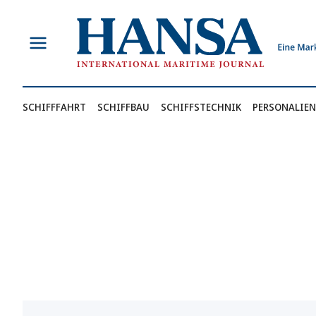
Zum
Inhalt
springen
SCHIFFFAHRT
SCHIFFBAU
SCHIFFSTECHNIK
PERSONALIEN