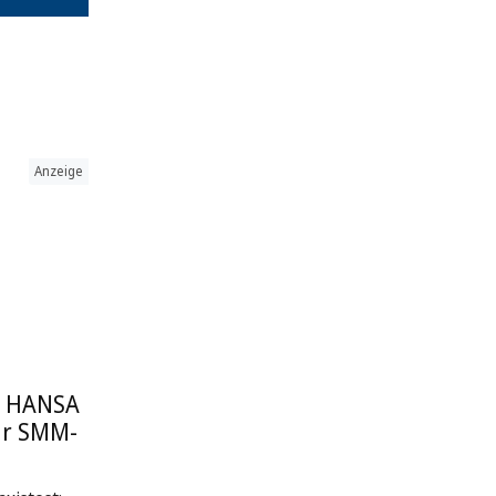
Anzeige
: HANSA
ur SMM-