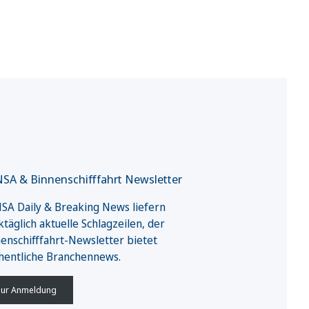
SA & Binnenschifffahrt Newsletter
A Daily & Breaking News liefern
täglich aktuelle Schlagzeilen, der
enschifffahrt-Newsletter bietet
hentliche Branchennews.
ur Anmeldung