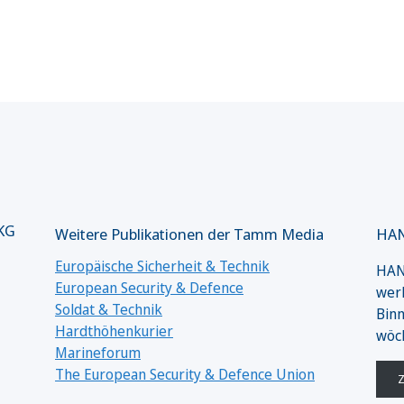
 KG
Weitere Publikationen der Tamm Media
HAN
Europäische Sicherheit & Technik
HANS
European Security & Defence
werk
Soldat & Technik
Binn
Hardthöhenkurier
wöc
Marineforum
The European Security & Defence Union
Z