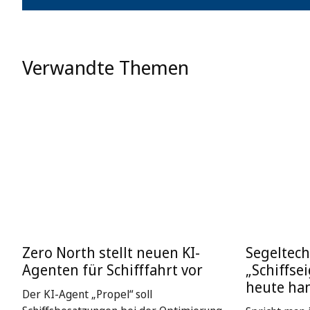
Verwandte Themen
Zero North stellt neuen KI-
Segeltech
Agenten für Schifffahrt vor
„Schiffse
heute ha
Der KI-Agent „Propel“ soll