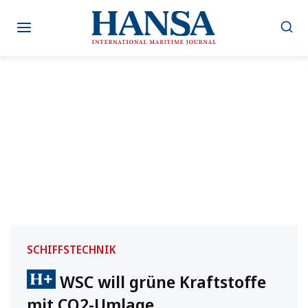
Zum
Inhalt
springen
SCHIFFSTECHNIK
WSC will grüne Kraftstoffe
mit CO2-Umlage