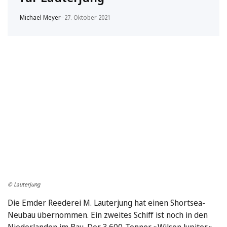
Michael Meyer
–
27. Oktober 2021
© Lauterjung
Die Emder Reederei M. Lauterjung hat einen Shortsea-
Neubau übernommen. Ein zweites Schiff ist noch in den
Niederlanden im Bau. Der 3.600-Tonner »Wilson Jupiter«