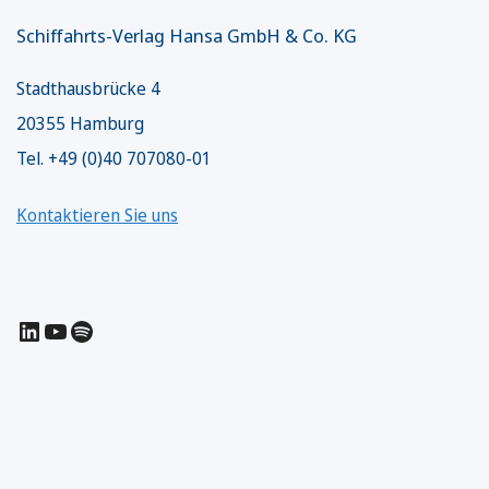
Schiffahrts-Verlag Hansa GmbH & Co. KG
Stadthausbrücke 4
20355 Hamburg
Tel. +49 (0)40 707080-01
Kontaktieren Sie uns
LinkedIn
YouTube
Spotify