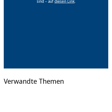
sind – auf
diesen Link
.
Verwandte Themen