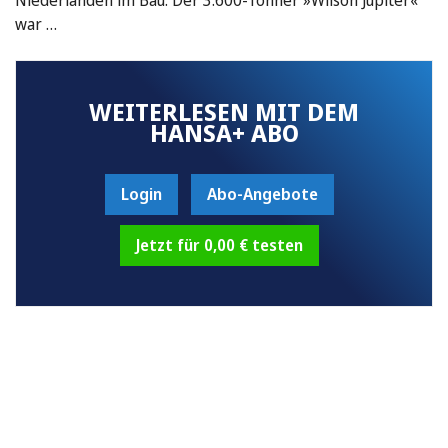
war …
WEITERLESEN MIT DEM
HANSA+ ABO
Login
Abo-Angebote
Jetzt für 0,00 € testen