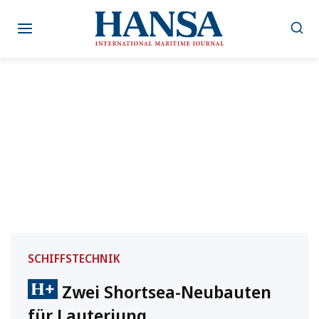
Zum
Inhalt
springen
SCHIFFSTECHNIK
Zwei Shortsea-Neubauten
für Lauterjung