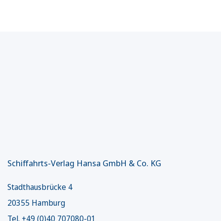
Schiffahrts-Verlag Hansa GmbH & Co. KG
Stadthausbrücke 4
20355 Hamburg
Tel. +49 (0)40 707080-01