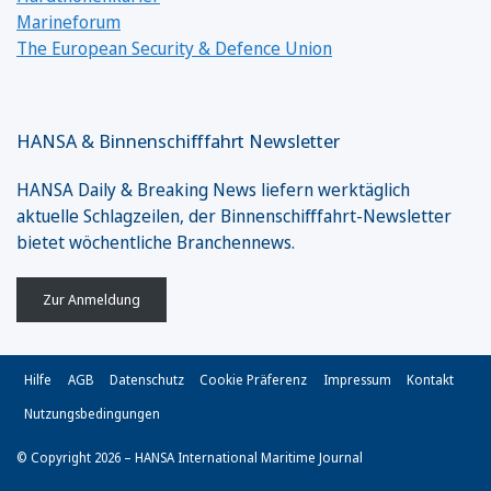
Marineforum
The European Security & Defence Union
HANSA & Binnenschifffahrt Newsletter
HANSA Daily & Breaking News liefern werktäglich
aktuelle Schlagzeilen, der Binnenschifffahrt-Newsletter
bietet wöchentliche Branchennews.
Zur Anmeldung
Hilfe
AGB
Datenschutz
Cookie Präferenz
Impressum
Kontakt
Nutzungsbedingungen
© Copyright 2026 – HANSA International Maritime Journal