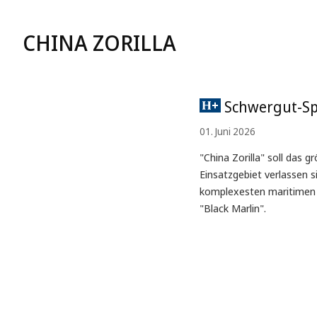
CHINA ZORILLA
Schwergut-Spe
01. Juni 2026
"China Zorilla" soll das 
Einsatzgebiet verlassen s
komplexesten maritimen O
"Black Marlin".