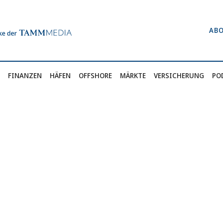
AB
FINANZEN
HÄFEN
OFFSHORE
MÄRKTE
VERSICHERUNG
PO