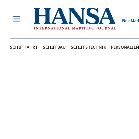
Zum
Inhalt
springen
SCHIFFFAHRT
SCHIFFBAU
SCHIFFSTECHNIK
PERSONALIEN