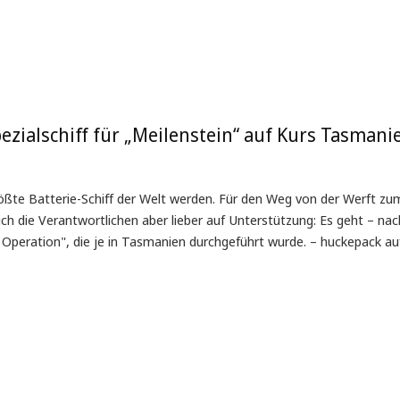
zialschiff für „Meilenstein“ auf Kurs Tasmani
größte Batterie-Schiff der Welt werden. Für den Weg von der Werft zu
ich die Verantwortlichen aber lieber auf Unterstützung: Es geht – nac
peration", die je in Tasmanien durchgeführt wurde. – huckepack au