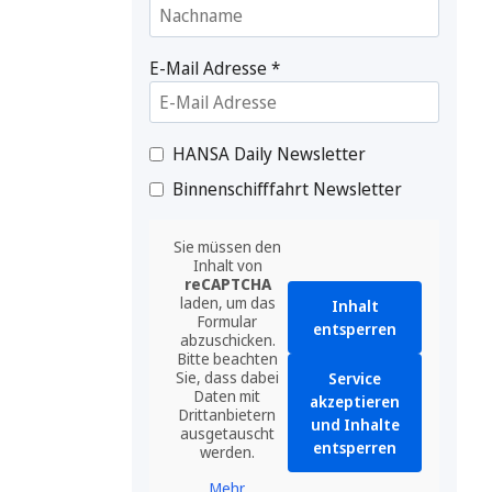
E-Mail Adresse
*
HANSA Daily Newsletter
Binnenschifffahrt Newsletter
Sie müssen den
Inhalt von
reCAPTCHA
laden, um das
Inhalt
Formular
entsperren
abzuschicken.
Bitte beachten
Sie, dass dabei
Service
Daten mit
akzeptieren
Drittanbietern
und Inhalte
ausgetauscht
entsperren
werden.
Mehr