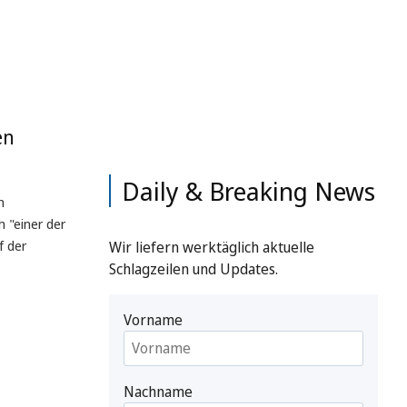
en
Daily & Breaking News
m
h "einer der
f der
Wir liefern werktäglich aktuelle
Schlagzeilen und Updates.
Vorname
Nachname