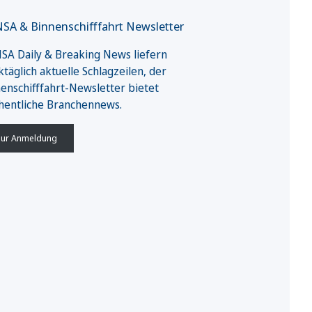
SA & Binnenschifffahrt Newsletter
A Daily & Breaking News liefern
täglich aktuelle Schlagzeilen, der
enschifffahrt-Newsletter bietet
hentliche Branchennews.
ur Anmeldung