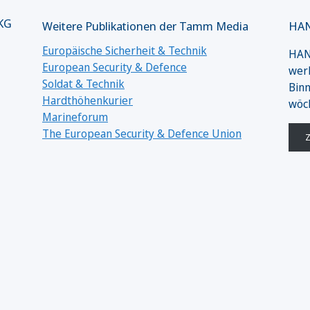
 KG
Weitere Publikationen der Tamm Media
HAN
Europäische Sicherheit & Technik
HANS
European Security & Defence
werk
Soldat & Technik
Binn
Hardthöhenkurier
wöc
Marineforum
The European Security & Defence Union
Z