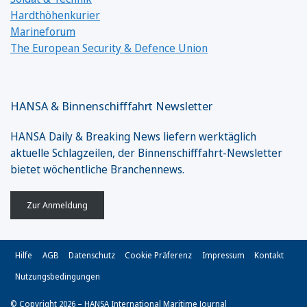
Hardthöhenkurier
Marineforum
The European Security & Defence Union
HANSA & Binnenschifffahrt Newsletter
HANSA Daily & Breaking News liefern werktäglich
aktuelle Schlagzeilen, der Binnenschifffahrt-Newsletter
bietet wöchentliche Branchennews.
Zur Anmeldung
Hilfe
AGB
Datenschutz
Cookie Präferenz
Impressum
Kontakt
Nutzungsbedingungen
© Copyright 2026 – HANSA International Maritime Journal