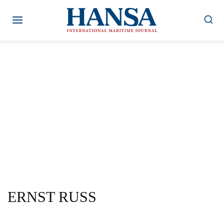
Zum
Inhalt
springen
ERNST RUSS