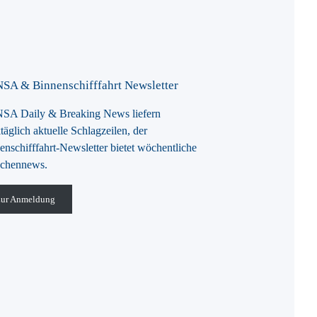
SA & Binnenschifffahrt Newsletter
A Daily & Breaking News liefern
täglich aktuelle Schlagzeilen, der
enschifffahrt-Newsletter bietet wöchentliche
chennews.
ur Anmeldung