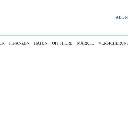
ABO
EN
FINANZEN
HÄFEN
OFFSHORE
MÄRKTE
VERSICHERUN