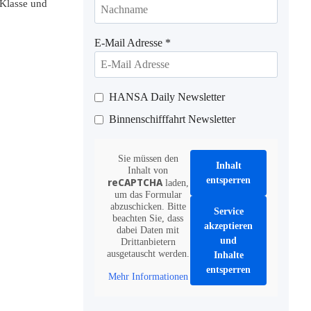
-Klasse und
E-Mail Adresse
*
HANSA Daily Newsletter
Binnenschifffahrt Newsletter
Sie müssen den
Inhalt
Inhalt von
entsperren
reCAPTCHA
laden,
um das Formular
abzuschicken. Bitte
Service
beachten Sie, dass
akzeptieren
dabei Daten mit
und
Drittanbietern
ausgetauscht werden.
Inhalte
entsperren
Mehr Informationen