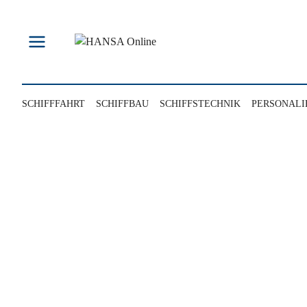
Zum
Inhalt
springen
SCHIFFFAHRT
SCHIFFBAU
SCHIFFSTECHNIK
PERSONALI