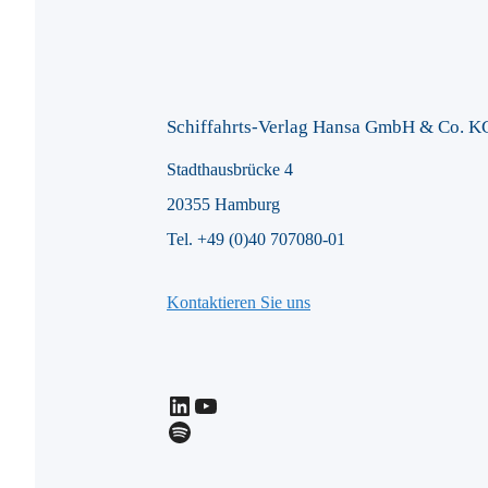
Schiffahrts-Verlag Hansa GmbH & Co. K
Stadthausbrücke 4
20355 Hamburg
Tel. +49 (0)40 707080-01
Kontaktieren Sie uns
LinkedIn
YouTube
Spotify