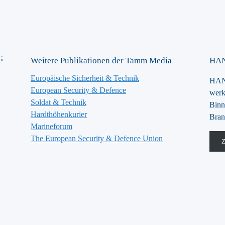
G
Weitere Publikationen der Tamm Media
HAN
Europäische Sicherheit & Technik
HANS
European Security & Defence
werk
Soldat & Technik
Binn
Hardthöhenkurier
Bran
Marineforum
The European Security & Defence Union
Z