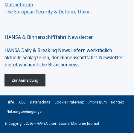
Marineforum
The European Security & Defence Union
HANSA & Binnenschifffahrt Newsletter
HANSA Daily & Breaking News liefern werktäglich
aktuelle Schlagzeilen, der Binnenschifffahrt-Newsletter
bietet wöchentliche Branchennews.
Zur Anmeldung
Hilfe
AGB
Datenschutz
Cookie Präferenz
Impressum
Kontakt
Nutzungsbedingungen
© Copyright 2026 – HANSA International Maritime Journal