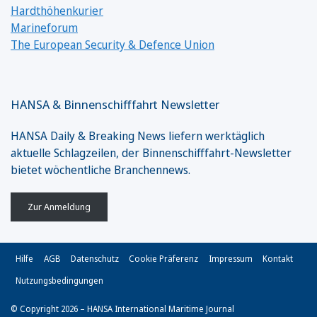
Hardthöhenkurier
Marineforum
The European Security & Defence Union
HANSA & Binnenschifffahrt Newsletter
HANSA Daily & Breaking News liefern werktäglich
aktuelle Schlagzeilen, der Binnenschifffahrt-Newsletter
bietet wöchentliche Branchennews.
Zur Anmeldung
Hilfe
AGB
Datenschutz
Cookie Präferenz
Impressum
Kontakt
Nutzungsbedingungen
© Copyright 2026 – HANSA International Maritime Journal