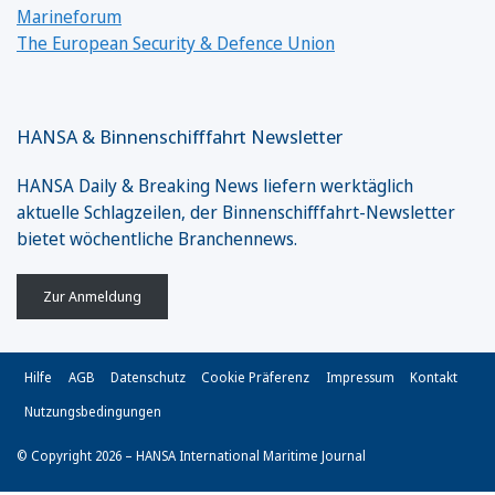
Marineforum
The European Security & Defence Union
HANSA & Binnenschifffahrt Newsletter
HANSA Daily & Breaking News liefern werktäglich
aktuelle Schlagzeilen, der Binnenschifffahrt-Newsletter
bietet wöchentliche Branchennews.
Zur Anmeldung
Hilfe
AGB
Datenschutz
Cookie Präferenz
Impressum
Kontakt
Nutzungsbedingungen
© Copyright 2026 – HANSA International Maritime Journal