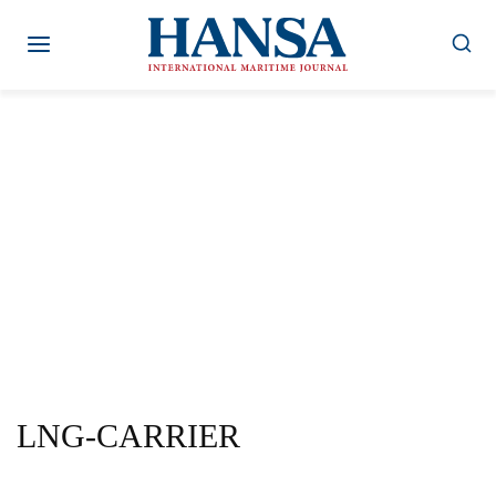
Zum
Inhalt
springen
LNG-CARRIER