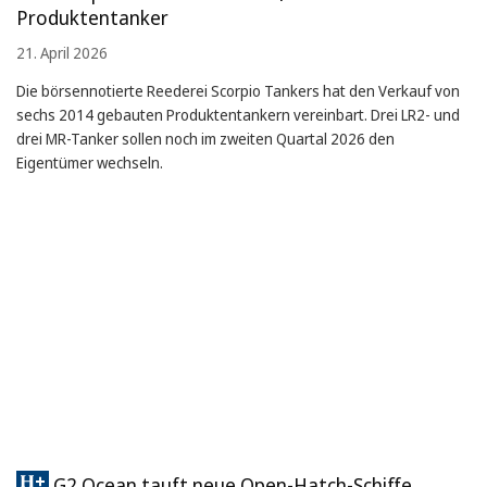
Produktentanker
21. April 2026
Die börsennotierte Reederei Scorpio Tankers hat den Verkauf von
sechs 2014 gebauten Produktentankern vereinbart. Drei LR2- und
drei MR-Tanker sollen noch im zweiten Quartal 2026 den
Eigentümer wechseln.
G2 Ocean tauft neue Open-Hatch-Schiffe