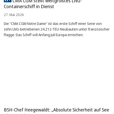
CMA CGM stellt weltgrößtes LNG-
Containerschiff in Dienst
27. Mai 2026
Die "CMA CGM Notre Dame" ist das erste Schiff einer Serie von
zehn LNG-betriebenen 24.212-TEU-Neubauten unter französischer
Flagge. Das Schiff soll Anfang Juli Europa erreichen.
BSH-Chef Heegewaldt: „Absolute Sicherheit auf See