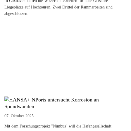
In Cuxhaven laufen die Wasserbau-Arbeiten für neue Offshore-
Liegeplätze auf Hochtouren. Zwei Drittel der Rammarbeiten sind
abgeschlossen.
NPorts untersucht Korrosion an
Spundwänden
07. Oktober 2025
Mit dem Forschungsprojekt "Nimbus" will die Hafengesellschaft