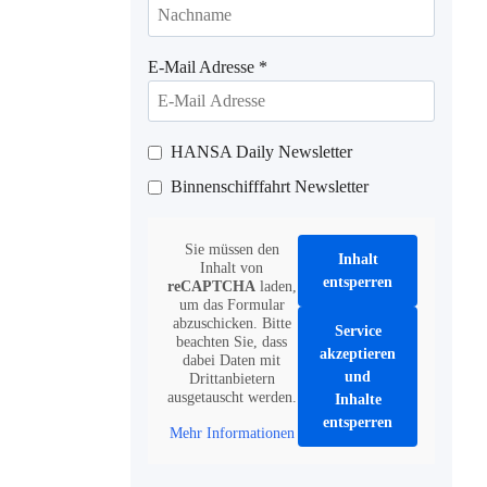
E-Mail Adresse
*
HANSA Daily Newsletter
Binnenschifffahrt Newsletter
Sie müssen den
Inhalt
Inhalt von
entsperren
reCAPTCHA
laden,
um das Formular
abzuschicken. Bitte
Service
beachten Sie, dass
akzeptieren
dabei Daten mit
und
Drittanbietern
ausgetauscht werden.
Inhalte
entsperren
Mehr Informationen