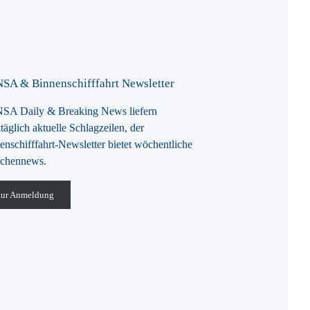
SA & Binnenschifffahrt Newsletter
A Daily & Breaking News liefern
täglich aktuelle Schlagzeilen, der
enschifffahrt-Newsletter bietet wöchentliche
chennews.
ur Anmeldung