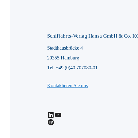
Schiffahrts-Verlag Hansa GmbH & Co. K
Stadthausbrücke 4
20355 Hamburg
Tel. +49 (0)40 707080-01
Kontaktieren Sie uns
LinkedIn
YouTube
Spotify