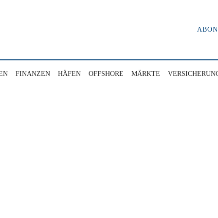
ABO
EN
FINANZEN
HÄFEN
OFFSHORE
MÄRKTE
VERSICHERUN