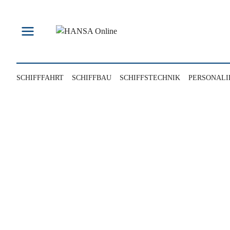
Zum
Inhalt
springen
SCHIFFFAHRT
SCHIFFBAU
SCHIFFSTECHNIK
PERSONALI