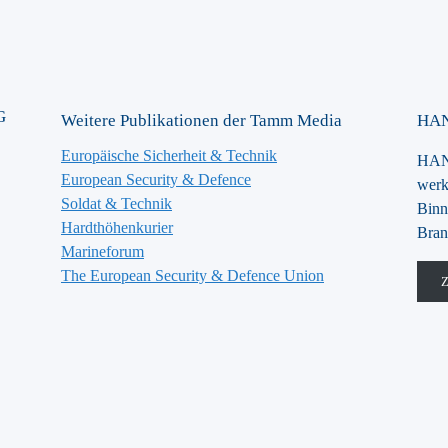
G
Weitere Publikationen der Tamm Media
HAN
Europäische Sicherheit & Technik
HANS
European Security & Defence
werk
Soldat & Technik
Binn
Hardthöhenkurier
Bran
Marineforum
The European Security & Defence Union
Z