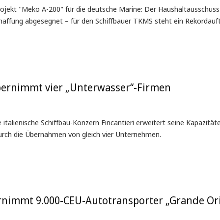
ojekt "Meko A-200" für die deutsche Marine: Der Haushaltausschuss
affung abgesegnet – für den Schiffbauer TKMS steht ein Rekordauft
bernimmt vier „Unterwasser“-Firmen
e italienische Schiffbau-Konzern Fincantieri erweitert seine Kapazität
urch die Übernahmen von gleich vier Unternehmen.
nimmt 9.000-CEU-Autotransporter „Grande Or