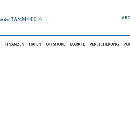
AB
FINANZEN
HÄFEN
OFFSHORE
MÄRKTE
VERSICHERUNG
PO