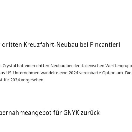
 dritten Kreuzfahrt-Neubau bei Fincantieri
 Crystal hat einen dritten Neubau bei der italienischen Werftengrup
t. Das US-Unternehmen wandelte eine 2024 vereinbarte Option um. Die
ist für 2034 vorgesehen.
bernahmeangebot für GNYK zurück