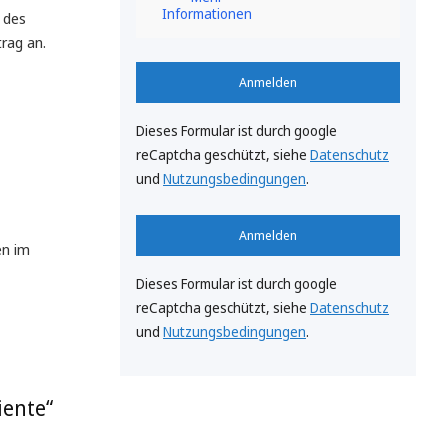
Informationen
 des
rag an.
Anmelden
Dieses Formular ist durch google
reCaptcha geschützt, siehe
Datenschutz
und
Nutzungsbedingungen
.
Anmelden
en im
Dieses Formular ist durch google
reCaptcha geschützt, siehe
Datenschutz
und
Nutzungsbedingungen
.
iente“