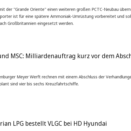
 mit der "Grande Oriente" einen weiteren großen PCTC-Neubau übe
orter ist für eine spätere Ammoniak-Umrüstung vorbereitet und soll
nach Großbritannien eingesetzt werden.
nd MSC: Milliardenauftrag kurz vor dem Absc
enburger Meyer Werft rechnen mit einem Abschluss der Verhandlunge
t sind vier bis sechs Kreuzfahrtschiffe.
orian LPG bestellt VLGC bei HD Hyundai