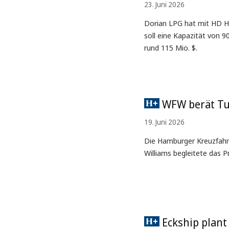
23. Juni 2026
Dorian LPG hat mit HD Hy
soll eine Kapazität von 
rund 115 Mio. $.
WFW berät Tui
19. Juni 2026
Die Hamburger Kreuzfahrt
Williams begleitete das Pr
Eckship plant