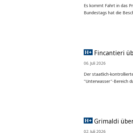
Es kommt Fahrt in das Pr
Bundestags hat die Besch
Fincantieri ü
06. Juli 2026
Der staatlich-kontrolliert
"Unterwasser"-Bereich d
Grimaldi über
02. Juli 2026