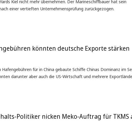
ards Kiel nicht mehr übernehmen. Der Marineschiffbauer hat sein
 nach einer vertieften Unternehmensprüfung zurückgezogen.
ngebühren könnten deutsche Exporte stärken
n Hafengebühren für in China gebaute Schiffe Chinas Dominanz im S
ten darunter aber auch die US-Wirtschaft und mehrere Exportländer
halts-Politiker nicken Meko-Auftrag für TKMS 