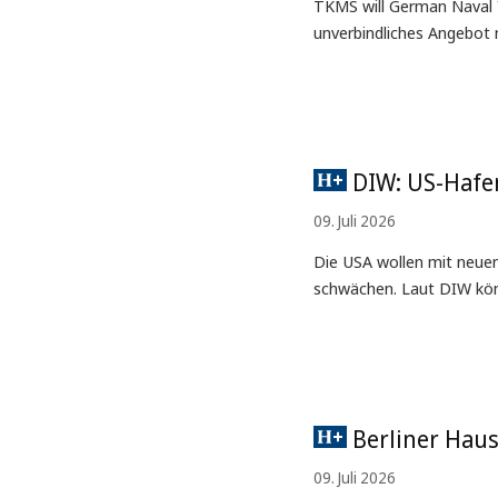
TKMS will German Naval Y
unverbindliches Angebot
DIW: US-Hafe
09. Juli 2026
Die USA wollen mit neue
schwächen. Laut DIW könn
Berliner Haus
09. Juli 2026