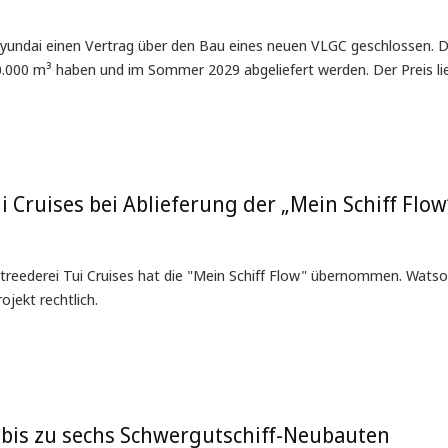
undai einen Vertrag über den Bau eines neuen VLGC geschlossen. D
90.000 m³ haben und im Sommer 2029 abgeliefert werden. Der Preis lie
 Cruises bei Ablieferung der „Mein Schiff Flow
reederei Tui Cruises hat die "Mein Schiff Flow" übernommen. Watso
ojekt rechtlich.
 bis zu sechs Schwergutschiff-Neubauten