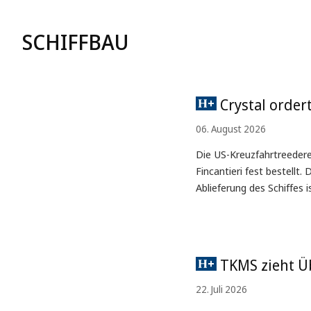
SCHIFFBAU
Crystal ordert
06. August 2026
Die US-Kreuzfahrtreederei
Fincantieri fest bestell
Ablieferung des Schiffes 
TKMS zieht Ü
22. Juli 2026