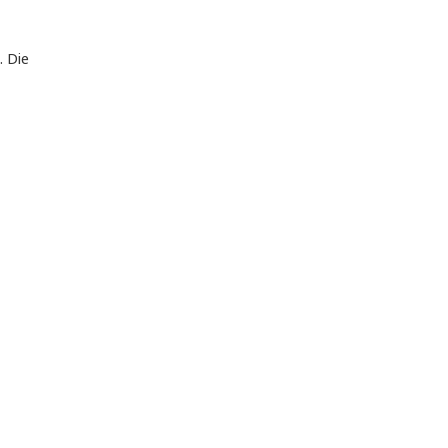
. Die