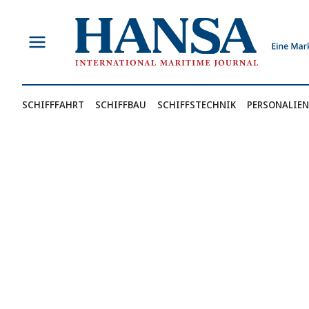
Zum
Inhalt
springen
SCHIFFFAHRT
SCHIFFBAU
SCHIFFSTECHNIK
PERSONALIEN