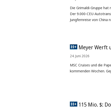
Die Grimaldi-Gruppe hat
Der 9.000-CEU-Autotransp
Jungfernreise von China 
Meyer Werft u
24. Juni 2026
MSC Cruises und die Pap
kommenden Wochen. Geplan
115 Mio. $: D