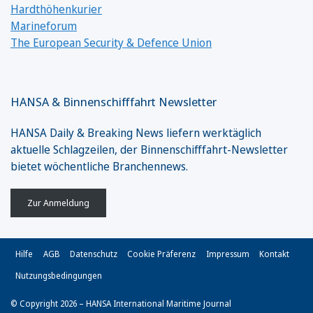
Hardthöhenkurier
Marineforum
The European Security & Defence Union
HANSA & Binnenschifffahrt Newsletter
HANSA Daily & Breaking News liefern werktäglich
aktuelle Schlagzeilen, der Binnenschifffahrt-Newsletter
bietet wöchentliche Branchennews.
Zur Anmeldung
Hilfe
AGB
Datenschutz
Cookie Präferenz
Impressum
Kontakt
Nutzungsbedingungen
© Copyright 2026 – HANSA International Maritime Journal