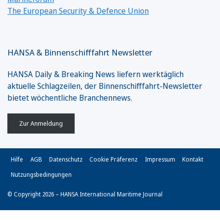
The European Security & Defence Union
HANSA & Binnenschifffahrt Newsletter
HANSA Daily & Breaking News liefern werktäglich
aktuelle Schlagzeilen, der Binnenschifffahrt-Newsletter
bietet wöchentliche Branchennews.
Zur Anmeldung
Hilfe
AGB
Datenschutz
Cookie Präferenz
Impressum
Kontakt
Nutzungsbedingungen
© Copyright 2026 – HANSA International Maritime Journal