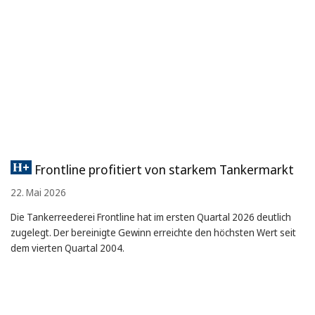
Frontline profitiert von starkem Tankermarkt
22. Mai 2026
Die Tankerreederei Frontline hat im ersten Quartal 2026 deutlich
zugelegt. Der bereinigte Gewinn erreichte den höchsten Wert seit
dem vierten Quartal 2004.