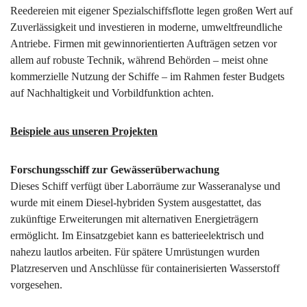
Reedereien mit eigener Spezialschiffsflotte legen großen Wert auf
Zuverlässigkeit und investieren in moderne, umweltfreundliche
Antriebe. Firmen mit gewinnorientierten Aufträgen setzen vor
allem auf robuste Technik, während Behörden – meist ohne
kommerzielle Nutzung der Schiffe – im Rahmen fester Budgets
auf Nachhaltigkeit und Vorbildfunktion achten.
Beispiele aus unseren Projekten
Forschungsschiff zur Gewässerüberwachung
Dieses Schiff verfügt über Laborräume zur Wasseranalyse und
wurde mit einem Diesel-hybriden System ausgestattet, das
zukünftige Erweiterungen mit alternativen Energieträgern
ermöglicht. Im Einsatzgebiet kann es batterieelektrisch und
nahezu lautlos arbeiten. Für spätere Umrüstungen wurden
Platzreserven und Anschlüsse für containerisierten Wasserstoff
vorgesehen.