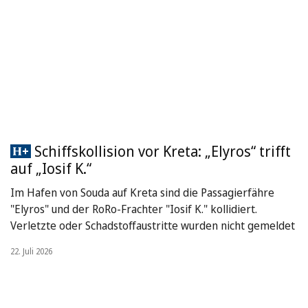
Schiffskollision vor Kreta: „Elyros“ trifft
auf „Iosif K.“
Im Hafen von Souda auf Kreta sind die Passagierfähre
"Elyros" und der RoRo-Frachter "Iosif K." kollidiert.
Verletzte oder Schadstoffaustritte wurden nicht gemeldet
22. Juli 2026