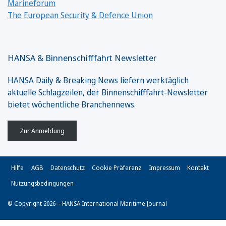
Marineforum
The European Security & Defence Union
HANSA & Binnenschifffahrt Newsletter
HANSA Daily & Breaking News liefern werktäglich
aktuelle Schlagzeilen, der Binnenschifffahrt-Newsletter
bietet wöchentliche Branchennews.
Zur Anmeldung
Hilfe
AGB
Datenschutz
Cookie Präferenz
Impressum
Kontakt
Nutzungsbedingungen
© Copyright 2026 – HANSA International Maritime Journal