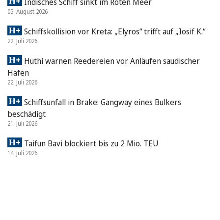
Indisches Schiff sinkt im Roten Meer
05. August 2026
Schiffskollision vor Kreta: „Elyros“ trifft auf „Iosif K.“
22. Juli 2026
Huthi warnen Reedereien vor Anläufen saudischer
Häfen
22. Juli 2026
Schiffsunfall in Brake: Gangway eines Bulkers
beschädigt
21. Juli 2026
Taifun Bavi blockiert bis zu 2 Mio. TEU
14. Juli 2026