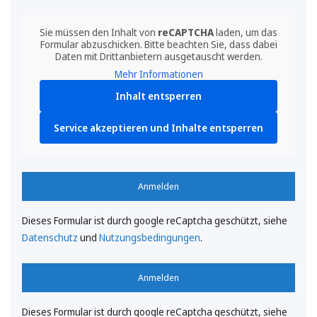
Sie müssen den Inhalt von
reCAPTCHA
laden, um das
Formular abzuschicken. Bitte beachten Sie, dass dabei
Daten mit Drittanbietern ausgetauscht werden.
Mehr Informationen
Inhalt entsperren
Service akzeptieren und Inhalte entsperren
Anmelden
Dieses Formular ist durch google reCaptcha geschützt, siehe
Datenschutz
und
Nutzungsbedingungen
.
Anmelden
Dieses Formular ist durch google reCaptcha geschützt, siehe