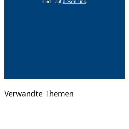
sind – auf
diesen Link
.
Verwandte Themen