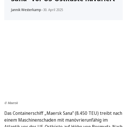
Jannik Westerkamp
–
30. April 2025
© Maersk
Das Containerschiff „Maersk Sana” (8.450 TEU) treibt nach
einem Maschinenschaden mit manövrierunfähig im
Atlantik vor der US-Ostküste auf Höhe von Bermuda. Nach