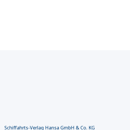
Schiffahrts-Verlag Hansa GmbH & Co. KG