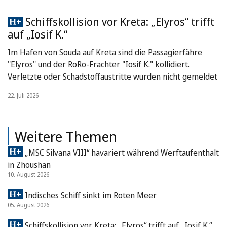
Schiffskollision vor Kreta: „Elyros“ trifft
auf „Iosif K.“
Im Hafen von Souda auf Kreta sind die Passagierfähre
"Elyros" und der RoRo-Frachter "Iosif K." kollidiert.
Verletzte oder Schadstoffaustritte wurden nicht gemeldet
22. Juli 2026
Weitere Themen
„MSC Silvana VIII“ havariert während Werftaufenthalt
in Zhoushan
10. August 2026
Indisches Schiff sinkt im Roten Meer
05. August 2026
Schiffskollision vor Kreta: „Elyros“ trifft auf „Iosif K.“