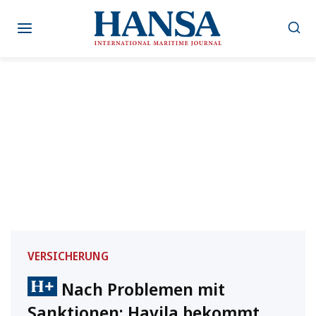
Zum
Inhalt
springen
VERSICHERUNG
Nach Problemen mit
Sanktionen: Havila bekommt