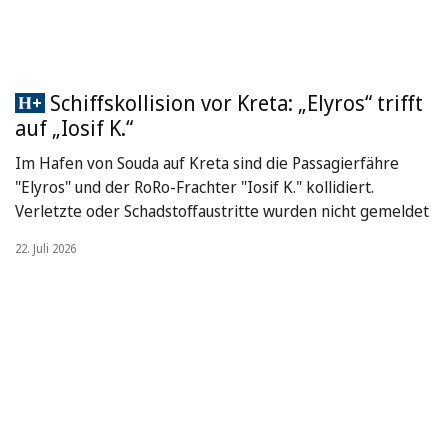
Schiffskollision vor Kreta: „Elyros“ trifft
auf „Iosif K.“
Im Hafen von Souda auf Kreta sind die Passagierfähre
"Elyros" und der RoRo-Frachter "Iosif K." kollidiert.
Verletzte oder Schadstoffaustritte wurden nicht gemeldet
22. Juli 2026