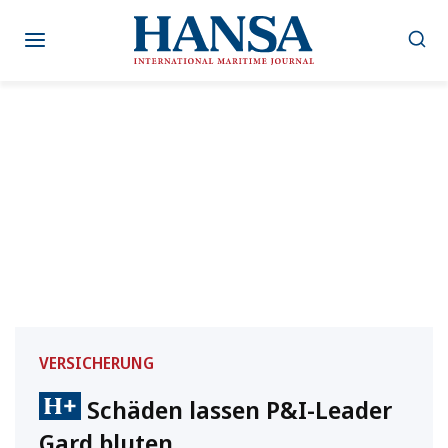
Zum
Inhalt
springen
VERSICHERUNG
Schäden lassen P&I-Leader
Gard bluten