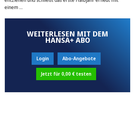
einem …
WEITERLESEN MIT DEM
HANSA+ ABO
Login
Abo-Angebote
Jetzt für 0,00 € testen