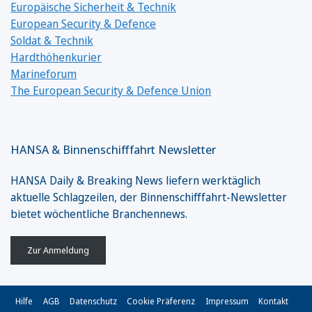
Europäische Sicherheit & Technik
European Security & Defence
Soldat & Technik
Hardthöhenkurier
Marineforum
The European Security & Defence Union
HANSA & Binnenschifffahrt Newsletter
HANSA Daily & Breaking News liefern werktäglich
aktuelle Schlagzeilen, der Binnenschifffahrt-Newsletter
bietet wöchentliche Branchennews.
Zur Anmeldung
Hilfe
AGB
Datenschutz
Cookie Präferenz
Impressum
Kontakt