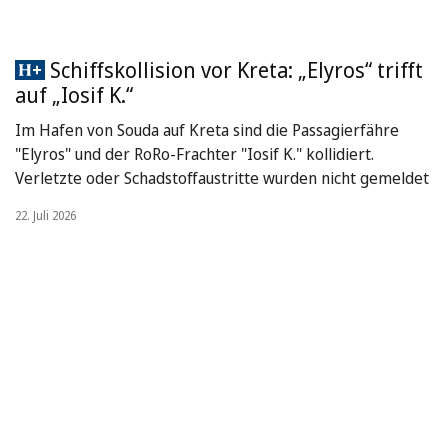
Schiffskollision vor Kreta: „Elyros“ trifft
auf „Iosif K.“
Im Hafen von Souda auf Kreta sind die Passagierfähre
"Elyros" und der RoRo-Frachter "Iosif K." kollidiert.
Verletzte oder Schadstoffaustritte wurden nicht gemeldet
22. Juli 2026