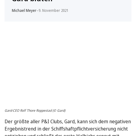
Michael Meyer
–
9. November 2021
Gard-CEO Rolf Thore Roppestad (© Gard)
Der größte aller P&I Clubs, Gard, kann sich dem negativen
Ergebnistrend in der Schiffshaftpflichtversicherung nicht
entziehen und schließt das erste Halbjahr erneut mit