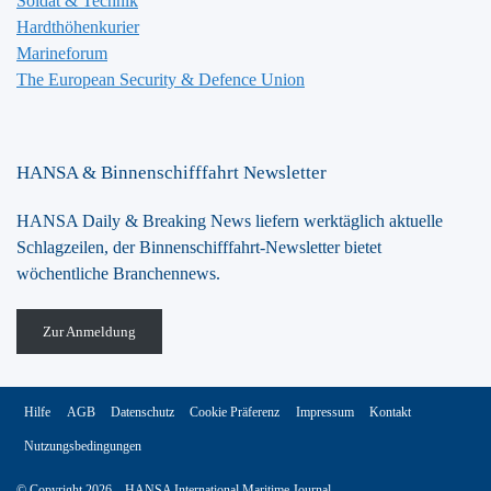
Soldat & Technik
Hardthöhenkurier
Marineforum
The European Security & Defence Union
HANSA & Binnenschifffahrt Newsletter
HANSA Daily & Breaking News liefern werktäglich aktuelle
Schlagzeilen, der Binnenschifffahrt-Newsletter bietet
wöchentliche Branchennews.
Zur Anmeldung
Hilfe
AGB
Datenschutz
Cookie Präferenz
Impressum
Kontakt
Nutzungsbedingungen
© Copyright 2026 – HANSA International Maritime Journal