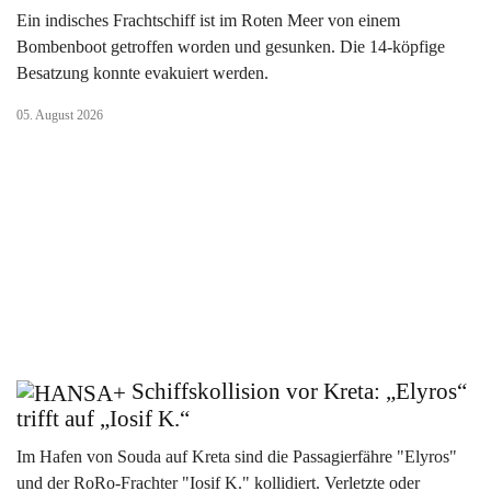
Ein indisches Frachtschiff ist im Roten Meer von einem
Bombenboot getroffen worden und gesunken. Die 14-köpfige
Besatzung konnte evakuiert werden.
05. August 2026
Schiffskollision vor Kreta: „Elyros“
trifft auf „Iosif K.“
Im Hafen von Souda auf Kreta sind die Passagierfähre "Elyros"
und der RoRo-Frachter "Iosif K." kollidiert. Verletzte oder