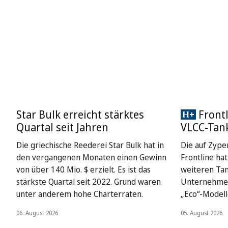
Star Bulk erreicht stärktes
Frontl
Quartal seit Jahren
VLCC-Tan
Die griechische Reederei Star Bulk hat in
Die auf Zype
den vergangenen Monaten einen Gewinn
Frontline ha
von über 140 Mio. $ erzielt. Es ist das
weiteren Ta
stärkste Quartal seit 2022. Grund waren
Unternehmen 
unter anderem hohe Charterraten.
„Eco“-Modell
06. August 2026
05. August 2026