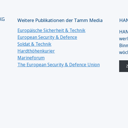
 KG
Weitere Publikationen der Tamm Media
HAN
Europäische Sicherheit & Technik
HANS
European Security & Defence
werk
Soldat & Technik
Binn
Hardthöhenkurier
wöc
Marineforum
The European Security & Defence Union
Z