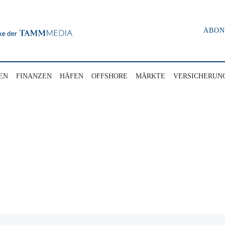
ABO
EN
FINANZEN
HÄFEN
OFFSHORE
MÄRKTE
VERSICHERUN