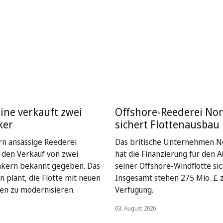
ine verkauft zwei
Offshore-Reederei Nor
ker
sichert Flottenausbau
rn ansässige Reederei
Das britische Unternehmen No
t den Verkauf von zwei
hat die Finanzierung für den 
nkern bekannt gegeben. Das
seiner Offshore-Windflotte sic
plant, die Flotte mit neuen
Insgesamt stehen 275 Mio. £ 
en zu modernisieren.
Verfügung.
03. August 2026