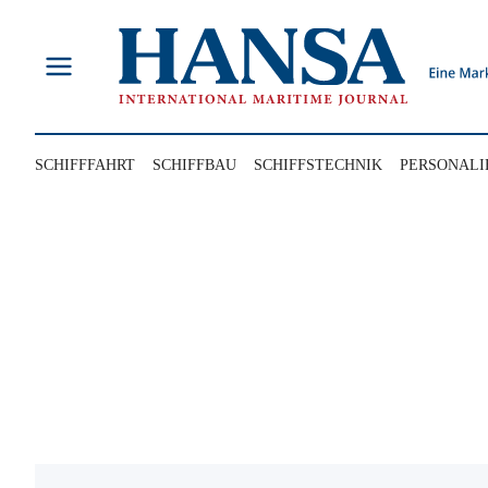
Zum
Inhalt
springen
SCHIFFFAHRT
SCHIFFBAU
SCHIFFSTECHNIK
PERSONALI