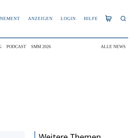
NNEMENT
ANZEIGEN
LOGIN
HILFE
G
PODCAST
SMM 2026
ALLE NEWS
Weitere Themen