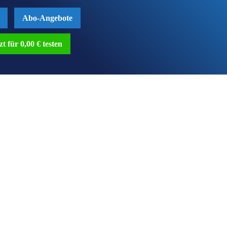
Abo-Angebote
zt für 0,00 € testen