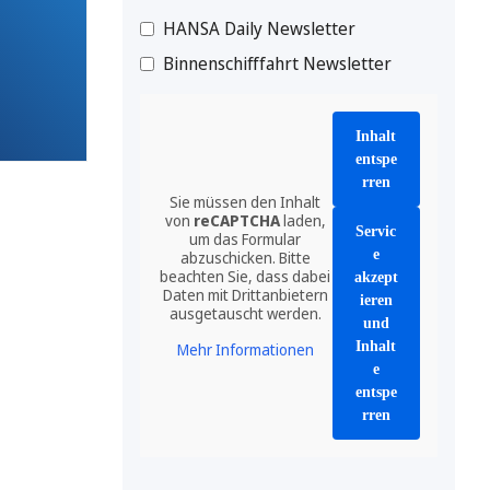
HANSA Daily Newsletter
Binnenschifffahrt Newsletter
Inhalt
entspe
rren
Sie müssen den Inhalt
von
reCAPTCHA
laden,
Servic
um das Formular
e
abzuschicken. Bitte
beachten Sie, dass dabei
akzept
Daten mit Drittanbietern
ieren
ausgetauscht werden.
und
Inhalt
Mehr Informationen
e
entspe
rren