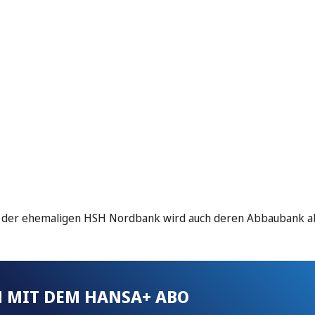
e der ehemaligen HSH Nordbank wird auch deren Abbaubank a
 MIT DEM HANSA+ ABO