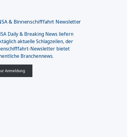
SA & Binnenschifffahrt Newsletter
A Daily & Breaking News liefern
täglich aktuelle Schlagzeilen, der
enschifffahrt-Newsletter bietet
hentliche Branchennews.
ur Anmeldung