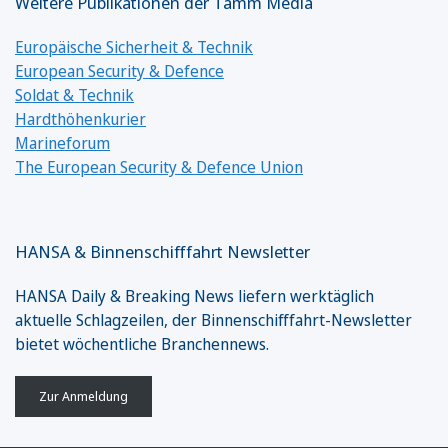
Weitere Publikationen der Tamm Media
Europäische Sicherheit & Technik
European Security & Defence
Soldat & Technik
Hardthöhenkurier
Marineforum
The European Security & Defence Union
HANSA & Binnenschifffahrt Newsletter
HANSA Daily & Breaking News liefern werktäglich
aktuelle Schlagzeilen, der Binnenschifffahrt-Newsletter
bietet wöchentliche Branchennews.
Zur Anmeldung