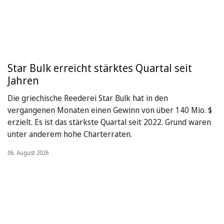
Star Bulk erreicht stärktes Quartal seit
Jahren
Die griechische Reederei Star Bulk hat in den
vergangenen Monaten einen Gewinn von über 140 Mio. $
erzielt. Es ist das stärkste Quartal seit 2022. Grund waren
unter anderem hohe Charterraten.
06. August 2026