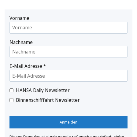
Vorname
Nachname
E-Mail Adresse
*
HANSA Daily Newsletter
Binnenschifffahrt Newsletter
Anmelden
Dieses Formular ist durch google reCaptcha geschützt, siehe