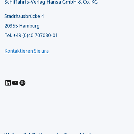
Schiffahrts-Verlag Hansa GmbH & Co. KG
Stadthausbrücke 4
20355 Hamburg
Tel. +49 (0)40 707080-01
Kontaktieren Sie uns
LinkedIn
YouTube
Spotify