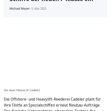
Michael Meyer
–
5. Mai 2022
Die neue F-Klasse (© Cadeler)
Die Offshore- und Heavylift-Reederei Cadeler plant für
ihre Flotte an Spezialschiffen erneut Neubau-Aufträge.
Das dänische Unternehmen, ehemalige Tochter der