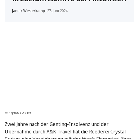
Jannik Westerkamp
–
27. Juni 2024
© Crystal Cruises
Zwei Jahre nach der Genting-Insolvenz und der
Übernahme durch A&K Travel hat die Reederei Crystal
Cruises eine Vereinbarung mit der Werft Fincantieri über