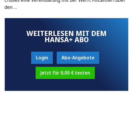
den …
WEITERLESEN MIT DEM
HANSA+ ABO
Login
Abo-Angebote
Jetzt für 0,00 € testen