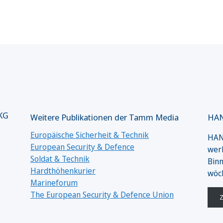
 KG
Weitere Publikationen der Tamm Media
HAN
Europäische Sicherheit & Technik
HANS
European Security & Defence
werk
Soldat & Technik
Binn
Hardthöhenkurier
wöc
Marineforum
The European Security & Defence Union
Z