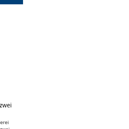
 zwei
erei