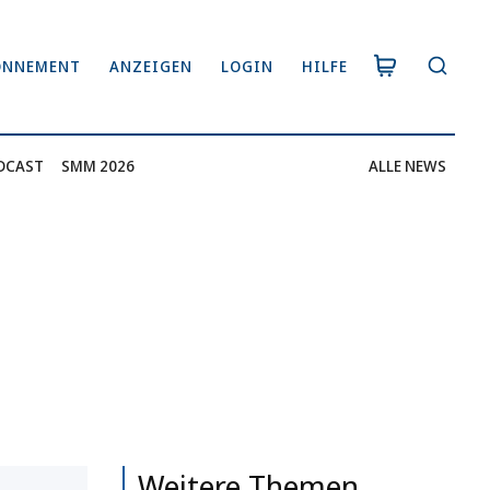
ONNEMENT
ANZEIGEN
LOGIN
HILFE
DCAST
SMM 2026
ALLE NEWS
Weitere Themen