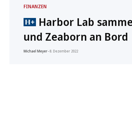
FINANZEN
Harbor Lab sammelt
und Zeaborn an Bord
Michael Meyer
–
8. Dezember 2022