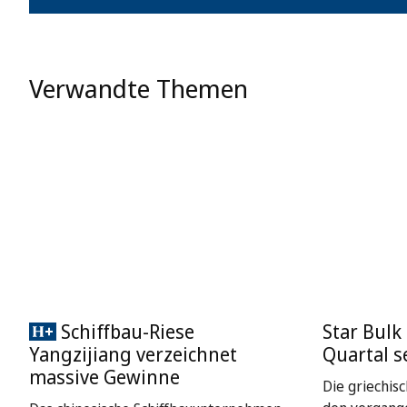
Verwandte Themen
Schiffbau-Riese
Star Bulk
Yangzijiang verzeichnet
Quartal s
massive Gewinne
Die griechisc