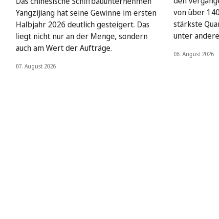
den vergang
Das chinesische Schiffbauunternehmen
von über 140 
Yangzijiang hat seine Gewinne im ersten
stärkste Qua
Halbjahr 2026 deutlich gesteigert. Das
unter ander
liegt nicht nur an der Menge, sondern
auch am Wert der Aufträge.
06. August 2026
07. August 2026