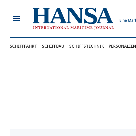
Zum
Inhalt
springen
SCHIFFFAHRT
SCHIFFBAU
SCHIFFSTECHNIK
PERSONALIEN