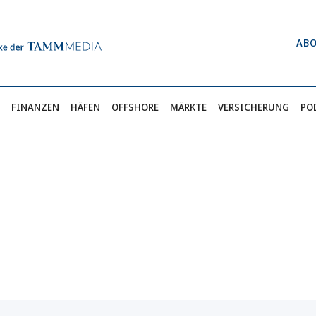
AB
FINANZEN
HÄFEN
OFFSHORE
MÄRKTE
VERSICHERUNG
PO