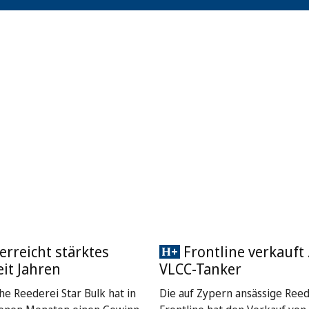
 erreicht stärktes
Frontline verkauft
eit Jahren
VLCC-Tanker
he Reederei Star Bulk hat in
Die auf Zypern ansässige Reed