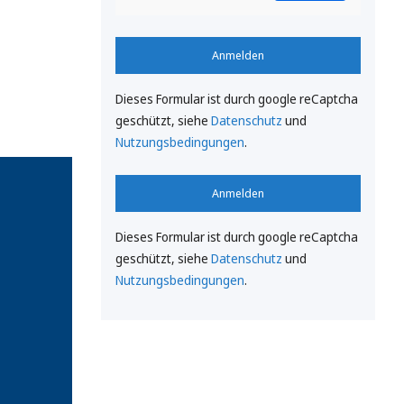
Anmelden
Dieses Formular ist durch google reCaptcha
geschützt, siehe
Datenschutz
und
Nutzungsbedingungen
.
Anmelden
Dieses Formular ist durch google reCaptcha
geschützt, siehe
Datenschutz
und
Nutzungsbedingungen
.