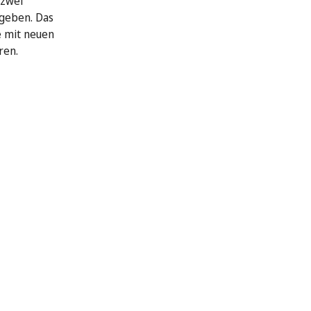
 zwei
geben. Das
e mit neuen
ren.