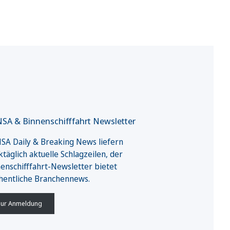
SA & Binnenschifffahrt Newsletter
A Daily & Breaking News liefern
täglich aktuelle Schlagzeilen, der
enschifffahrt-Newsletter bietet
hentliche Branchennews.
ur Anmeldung