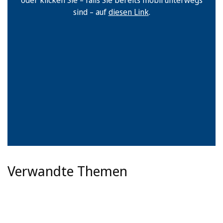
oder klicken Sie – falls Sie bereits mobil unterwegs
sind – auf
diesen Link
.
Verwandte Themen