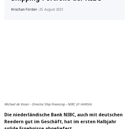
Krischan Förster
–
25. August 2023
Michael de Visser – Director Ship Financing – NIBC (© HANSA)
Die niederländische Bank NIBC, auch mit deutschen
Reedern gut im Geschäft, hat im ersten Halbjahr
solide Ergebnisse abgeliefert.