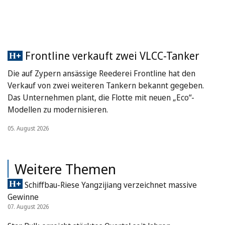
Frontline verkauft zwei VLCC-Tanker
Die auf Zypern ansässige Reederei Frontline hat den
Verkauf von zwei weiteren Tankern bekannt gegeben.
Das Unternehmen plant, die Flotte mit neuen „Eco“-
Modellen zu modernisieren.
05. August 2026
Weitere Themen
Schiffbau-Riese Yangzijiang verzeichnet massive
Gewinne
07. August 2026