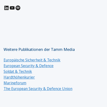
LinkedIn
YouTube
Spotify
Weitere Publikationen der Tamm Media
Europäische Sicherheit & Technik
European Security & Defence
Soldat & Technik
Hardthöhenkurier
Marineforum
The European Security & Defence Union