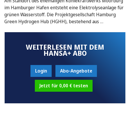
Am Standort des ehemaligen Kohlekraftwerks Moorburg
im Hamburger Hafen entsteht eine Elektrolyseanlage für
grünen Wasserstoff. Die Projektgesellschaft Hamburg
Green Hydrogen Hub (HGHH), bestehend aus …
WEITERLESEN MIT DEM
HANSA+ ABO
Login
Abo-Angebote
Jetzt für 0,00 € testen