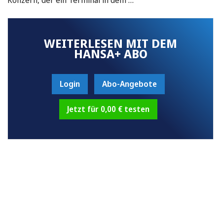
WEITERLESEN MIT DEM
HANSA+ ABO
Login
Abo-Angebote
Jetzt für 0,00 € testen