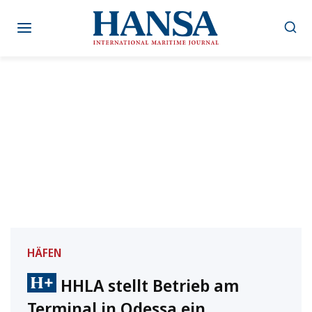
Zum
Inhalt
springen
HÄFEN
HHLA stellt Betrieb am
Terminal in Odessa ein