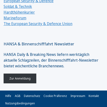
European Security & Defence
Soldat & Technik
Hardthöhenkurier
Marineforum
The European Security & Defence Union
HANSA & Binnenschifffahrt Newsletter
HANSA Daily & Breaking News liefern werktäglich
aktuelle Schlagzeilen, der Binnenschifffahrt-Newsletter
bietet wöchentliche Branchennews.
Zur Anmeldung
Hilfe
AGB
Datenschutz
Cookie Präferenz
Impressum
Kontakt
Nutzungsbedingungen