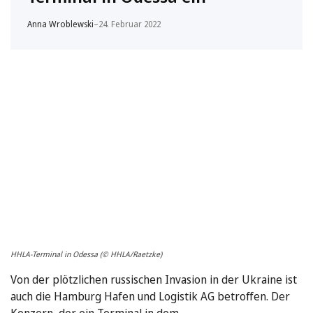
Anna Wroblewski
–
24. Februar 2022
HHLA-Terminal in Odessa (© HHLA/Raetzke)
Von der plötzlichen russischen Invasion in der Ukraine ist
auch die Hamburg Hafen und Logistik AG betroffen. Der
Konzern, der ein Terminal in dem …