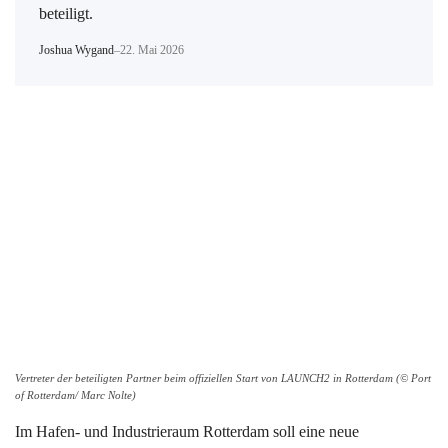
beteiligt.
Joshua Wygand
–
22. Mai 2026
Vertreter der beteiligten Partner beim offiziellen Start von LAUNCH2 in Rotterdam (© Port
of Rotterdam/ Marc Nolte)
Im Hafen- und Industrieraum Rotterdam soll eine neue