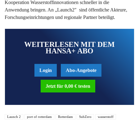
Kooperation Wasserstoffinnovationen schneller in die
Anwendung bringen. An „Launch2″ sind öffentliche Akteure,
Forschungseinrichtungen und regionale Partner beteiligt.
WEITERLESEN MIT DEM
HANSA+ ABO
Login
Abo-Angebote
Jetzt für 0,00 € testen
Launch 2
port of rotterdam
Rotterdam
SubZero
wasserstoff