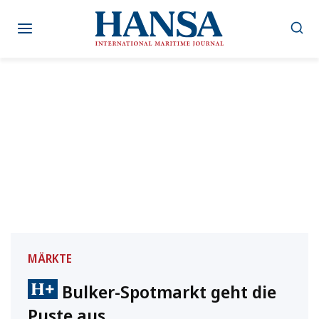
Zum
Inhalt
springen
MÄRKTE
Bulker-Spotmarkt geht die
Puste aus