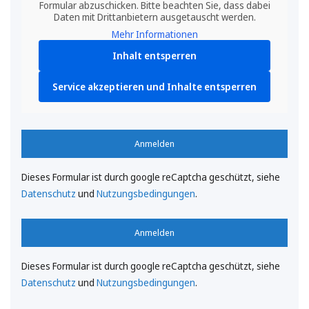
Formular abzuschicken. Bitte beachten Sie, dass dabei
Daten mit Drittanbietern ausgetauscht werden.
Mehr Informationen
Inhalt entsperren
Service akzeptieren und Inhalte entsperren
Anmelden
Dieses Formular ist durch google reCaptcha geschützt, siehe
Datenschutz
und
Nutzungsbedingungen
.
Anmelden
Dieses Formular ist durch google reCaptcha geschützt, siehe
Datenschutz
und
Nutzungsbedingungen
.