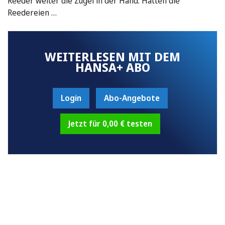
Reeder weiter die Zügel in der Hand. Hatten die
Reedereien …
WEITERLESEN MIT DEM
HANSA+ ABO
Login
Abo-Angebote
Jetzt für 0,00 € testen