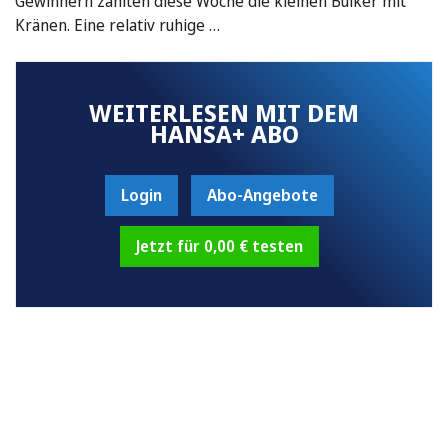
Gewinnern zählten diese Woche die kleinen Bulker mit
Kränen. Eine relativ ruhige …
WEITERLESEN MIT DEM
HANSA+ ABO
Login
Abo-Angebote
Jetzt für 0,00 € testen