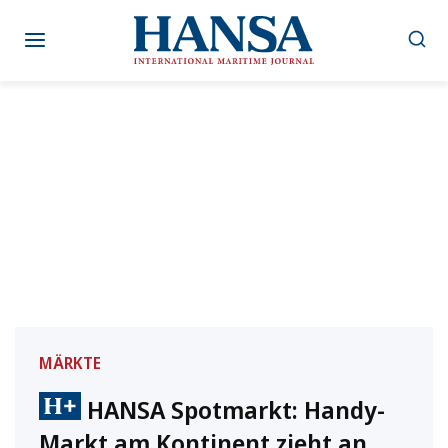
Zum
Inhalt
springen
MÄRKTE
HANSA Spotmarkt: Handy-
Markt am Kontinent zieht an