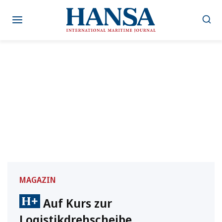
Zum
Inhalt
springen
MAGAZIN
Auf Kurs zur
Logistikdrehscheibe