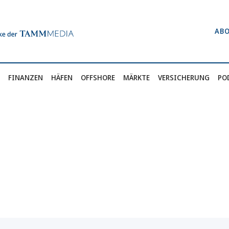
AB
FINANZEN
HÄFEN
OFFSHORE
MÄRKTE
VERSICHERUNG
PO