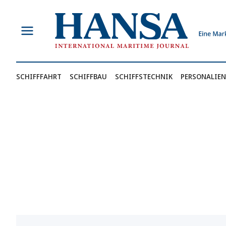
Zum
Inhalt
springen
SCHIFFFAHRT
SCHIFFBAU
SCHIFFSTECHNIK
PERSONALIEN