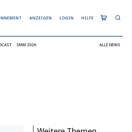
ONNEMENT
ANZEIGEN
LOGIN
HILFE
DCAST
SMM 2026
ALLE NEWS
Weitere Themen