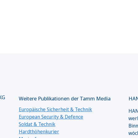
 KG
Weitere Publikationen der Tamm Media
HAN
Europäische Sicherheit & Technik
HANS
European Security & Defence
werk
Soldat & Technik
Binn
Hardthöhenkurier
wöc