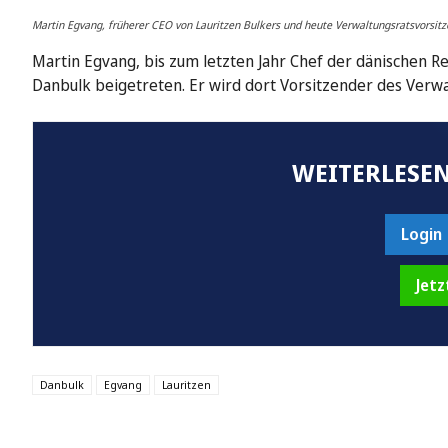
Martin Egvang, früherer CEO von Lauritzen Bulkers und heute Verwaltungsratsvorsitz
Martin Egvang, bis zum letzten Jahr Chef der dänischen 
Danbulk beigetreten. Er wird dort Vorsitzender des Verwa
WEITERLESEN
Login
Jetz
Danbulk
Egvang
Lauritzen