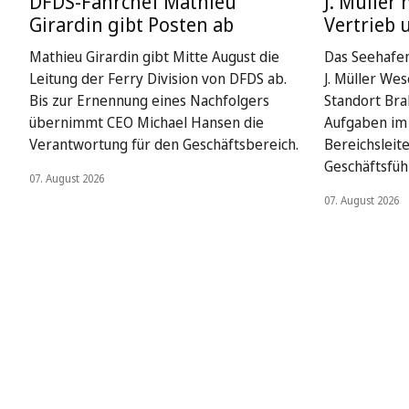
DFDS-Fährchef Mathieu
J. Müller 
Girardin gibt Posten ab
Vertrieb 
Mathieu Girardin gibt Mitte August die
Das Seehafe
Leitung der Ferry Division von DFDS ab.
J. Müller We
Bis zur Ernennung eines Nachfolgers
Standort Bra
übernimmt CEO Michael Hansen die
Aufgaben im 
Verantwortung für den Geschäftsbereich.
Bereichsleit
Geschäftsfüh
07. August 2026
07. August 2026