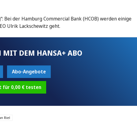
g“: Bei der Hamburg Commercial Bank (HCOB) werden einige
EO Ulrik Lackschewitz geht.
 MIT DEM HANSA+ ABO
Abo-Angebote
t für 0,00 € testen
an Riel