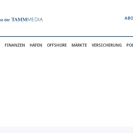
AB
FINANZEN
HÄFEN
OFFSHORE
MÄRKTE
VERSICHERUNG
PO