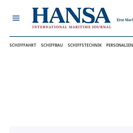
Zum
Inhalt
springen
SCHIFFFAHRT
SCHIFFBAU
SCHIFFSTECHNIK
PERSONALIEN