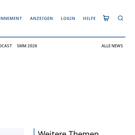
ONNEMENT
ANZEIGEN
LOGIN
HILFE
DCAST
SMM 2026
ALLE NEWS
Weitere Themen