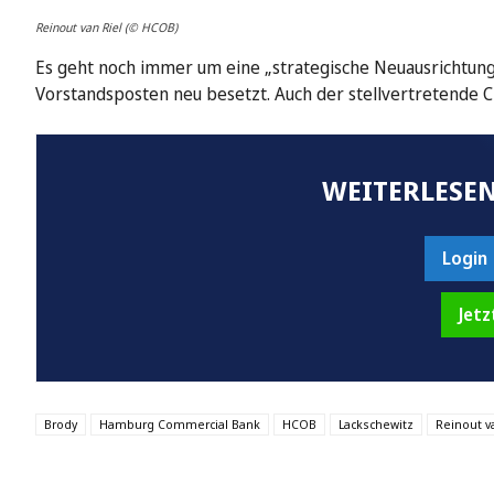
Reinout van Riel (© HCOB)
Es geht noch immer um eine „strategische Neuausrichtun
Vorstandsposten neu besetzt. Auch der stellvertretende C
WEITERLESEN
Login
Jetz
Brody
Hamburg Commercial Bank
HCOB
Lackschewitz
Reinout v