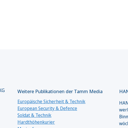
 KG
Weitere Publikationen der Tamm Media
HAN
Europäische Sicherheit & Technik
HANS
European Security & Defence
werk
Soldat & Technik
Binn
Hardthöhenkurier
wöc