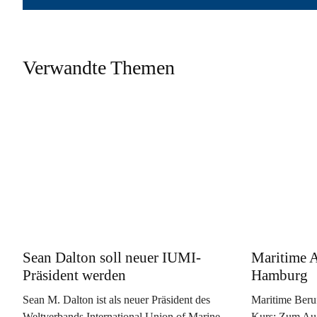
Verwandte Themen
Sean Dalton soll neuer IUMI-
Maritime A
Präsident werden
Hamburg
Sean M. Dalton ist als neuer Präsident des
Maritime Beru
Weltverbands International Union of Marine
Kurs: Zum Aug