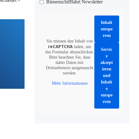
schiedet –
Binnenschifffahrt Newsletter
Inhalt
entspe
rren
Sie müssen den Inhalt von
reCAPTCHA
laden, um
Servic
das Formular abzuschicken.
e
Bitte beachten Sie, dass
dabei Daten mit
akzept
Drittanbietern ausgetauscht
ieren
werden.
und
Inhalt
Mehr Informationen
e
entspe
rren