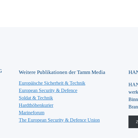
G
Weitere Publikationen der Tamm Media
HAN
Europäische Sicherheit & Technik
HANS
European Security & Defence
werk
Soldat & Technik
Binn
Hardthöhenkurier
Bran
Marineforum
The European Security & Defence Union
Z