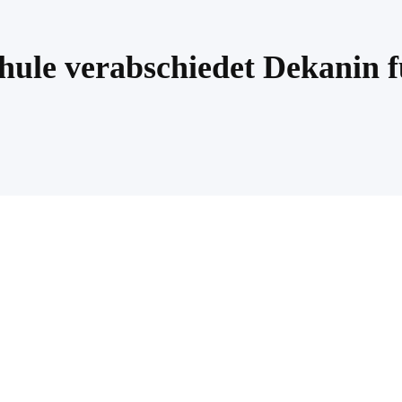
ule verabschiedet Dekanin f