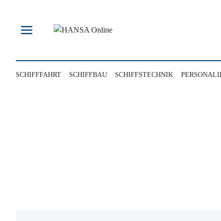
Zum
Inhalt
springen
SCHIFFFAHRT
SCHIFFBAU
SCHIFFSTECHNIK
PERSONALI