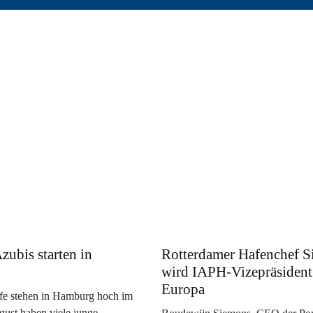
zubis starten in
Rotterdamer Hafenchef 
wird IAPH-Vizepräsident
Europa
fe stehen in Hamburg hoch im
ust haben viele junge