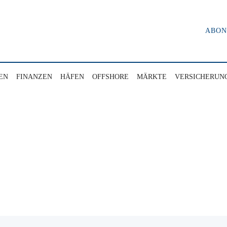
ABO
EN
FINANZEN
HÄFEN
OFFSHORE
MÄRKTE
VERSICHERUN