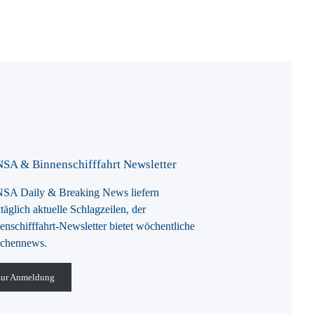
SA & Binnenschifffahrt Newsletter
A Daily & Breaking News liefern
täglich aktuelle Schlagzeilen, der
enschifffahrt-Newsletter bietet wöchentliche
chennews.
ur Anmeldung