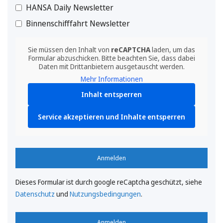
HANSA Daily Newsletter
Binnenschifffahrt Newsletter
Sie müssen den Inhalt von
reCAPTCHA
laden, um das
Formular abzuschicken. Bitte beachten Sie, dass dabei
Daten mit Drittanbietern ausgetauscht werden.
Mehr Informationen
Inhalt entsperren
Service akzeptieren und Inhalte entsperren
Anmelden
Dieses Formular ist durch google reCaptcha geschützt, siehe
Datenschutz
und
Nutzungsbedingungen
.
Anmelden