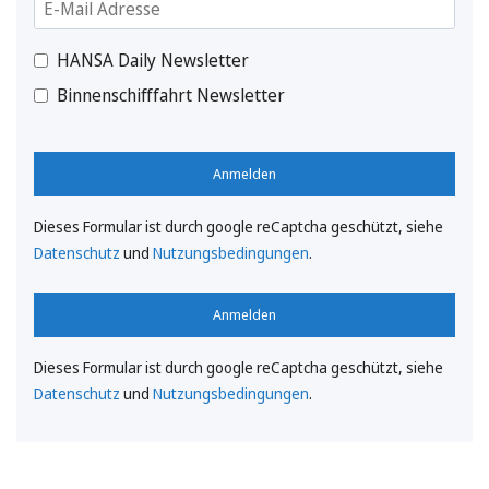
HANSA Daily Newsletter
Binnenschifffahrt Newsletter
Anmelden
Dieses Formular ist durch google reCaptcha geschützt, siehe
Datenschutz
und
Nutzungsbedingungen
.
Anmelden
Dieses Formular ist durch google reCaptcha geschützt, siehe
Datenschutz
und
Nutzungsbedingungen
.