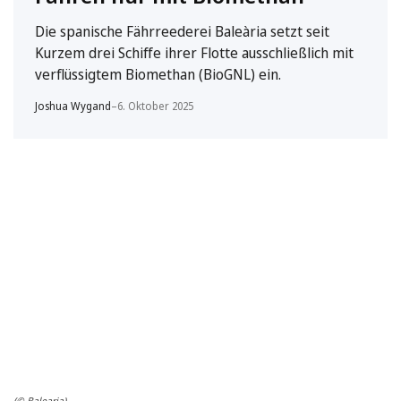
Die spanische Fährreederei Baleària setzt seit
Kurzem drei Schiffe ihrer Flotte ausschließlich mit
verflüssigtem Biomethan (BioGNL) ein.
Joshua Wygand
–
6. Oktober 2025
(© Balearia)