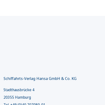
Schiffahrts-Verlag Hansa GmbH & Co. KG
Stadthausbrücke 4
20355 Hamburg
Tel. +49 (0)40 707080-01