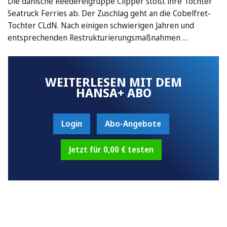
Die dänische Reedereigruppe Clipper stößt ihre Tochter
Seatruck Ferries ab. Der Zuschlag geht an die Cobelfret-
Tochter CLdN. Nach einigen schwierigen Jahren und
entsprechenden Restrukturierungsmaßnahmen …
WEITERLESEN MIT DEM
HANSA+ ABO
Login
Abo-Angebote
Jetzt für 0,00 € testen