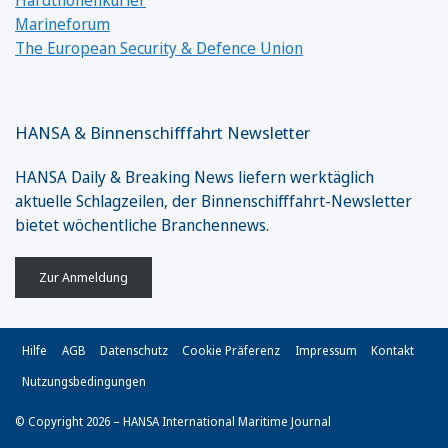
Marineforum
The European Security & Defence Union
HANSA & Binnenschifffahrt Newsletter
HANSA Daily & Breaking News liefern werktäglich
aktuelle Schlagzeilen, der Binnenschifffahrt-Newsletter
bietet wöchentliche Branchennews.
Zur Anmeldung
Hilfe
AGB
Datenschutz
Cookie Präferenz
Impressum
Kontakt
Nutzungsbedingungen
© Copyright 2026 – HANSA International Maritime Journal