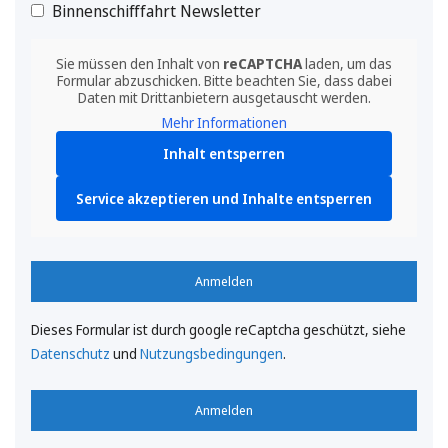
Binnenschifffahrt Newsletter
Sie müssen den Inhalt von
reCAPTCHA
laden, um das
Formular abzuschicken. Bitte beachten Sie, dass dabei
Daten mit Drittanbietern ausgetauscht werden.
Mehr Informationen
Inhalt entsperren
Service akzeptieren und Inhalte entsperren
Anmelden
Dieses Formular ist durch google reCaptcha geschützt, siehe
Datenschutz
und
Nutzungsbedingungen
.
Anmelden