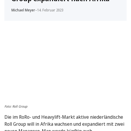
Michael Meyer
–
14. Februar 2023
Foto: Roll Group
Die im RoRo- und Heavylift-Markt aktive niederländische
Roll Group will in Afrika wachsen und expandiert mit zwei
neuen Managern. Man werde künftig auch