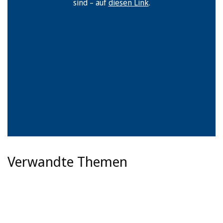
sind – auf
diesen Link
.
Verwandte Themen