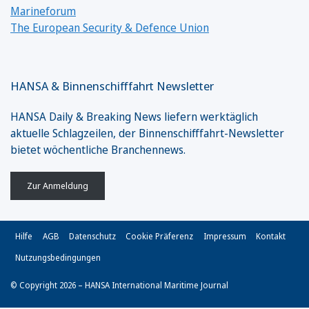
Marineforum
The European Security & Defence Union
HANSA & Binnenschifffahrt Newsletter
HANSA Daily & Breaking News liefern werktäglich
aktuelle Schlagzeilen, der Binnenschifffahrt-Newsletter
bietet wöchentliche Branchennews.
Zur Anmeldung
Hilfe
AGB
Datenschutz
Cookie Präferenz
Impressum
Kontakt
Nutzungsbedingungen
© Copyright 2026 – HANSA International Maritime Journal