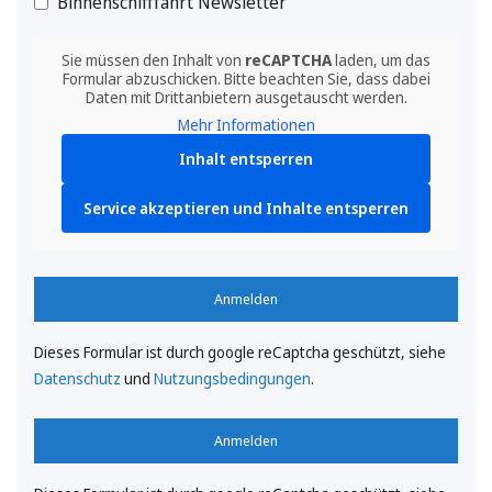
Binnenschifffahrt Newsletter
Sie müssen den Inhalt von
reCAPTCHA
laden, um das
Formular abzuschicken. Bitte beachten Sie, dass dabei
Daten mit Drittanbietern ausgetauscht werden.
Mehr Informationen
Inhalt entsperren
Service akzeptieren und Inhalte entsperren
Anmelden
Dieses Formular ist durch google reCaptcha geschützt, siehe
Datenschutz
und
Nutzungsbedingungen
.
Anmelden