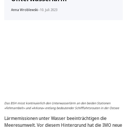
Anna Wroblewski
–
10. Juli 2023
Das BSH misst kontinuierlich den Unterwasserlärm an den beiden Stationen
»Fehmarnbelt« und »Arkona« entlang bedeutender Schifffahrtsrouten in der Ostsee
Lärmemissionen unter Wasser beeinträchtigen die
Meeresumwelt. Vor diesem Hintergrund hat die IMO neue