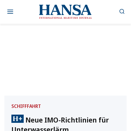
Zum
Inhalt
springen
SCHIFFFAHRT
Neue IMO-Richtlinien für
Unterwasserlärm