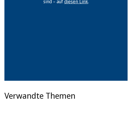
sind – auf
diesen Link
.
Verwandte Themen