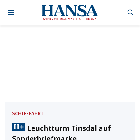
Zum
Inhalt
springen
SCHIFFFAHRT
Leuchtturm Tinsdal auf
Sonderbriefmarke