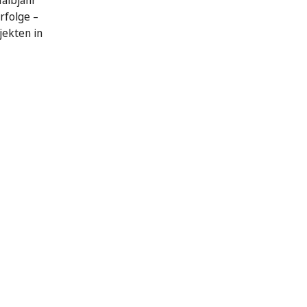
Halbjahr
rfolge –
jekten in