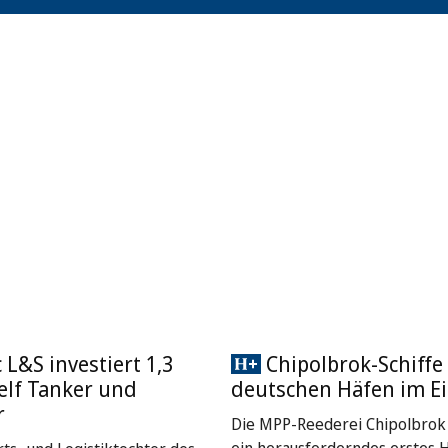
L&S investiert 1,3
Chipolbrok-Schiffe 
 elf Tanker und
deutschen Häfen im Ei
r
Die MPP-Reederei Chipolbrok 