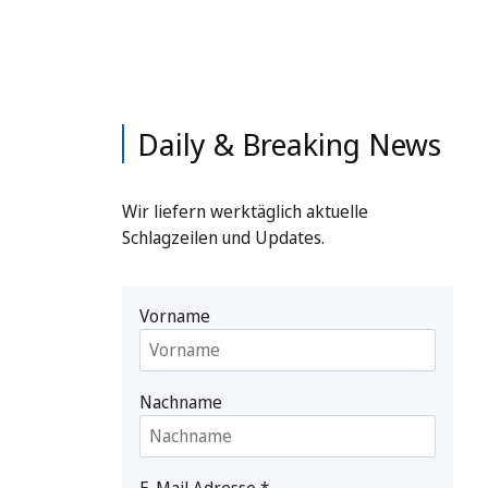
Daily & Breaking News
Wir liefern werktäglich aktuelle
Schlagzeilen und Updates.
Vorname
Nachname
E-Mail Adresse
*