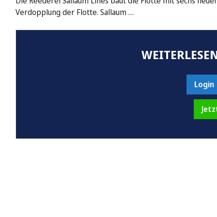
Die Reederei Sallaum Lines baut die Flotte mit sechs neu
Verdopplung der Flotte. Sallaum …
WEITERLESEN
Login
Jetz