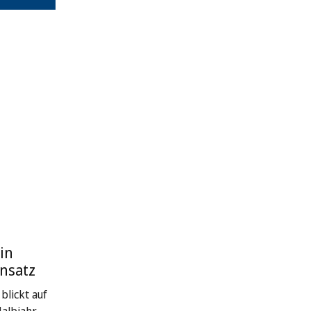
in
nsatz
blickt auf