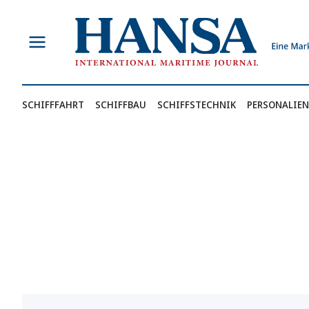
Zum
Inhalt
springen
SCHIFFFAHRT
SCHIFFBAU
SCHIFFSTECHNIK
PERSONALIEN