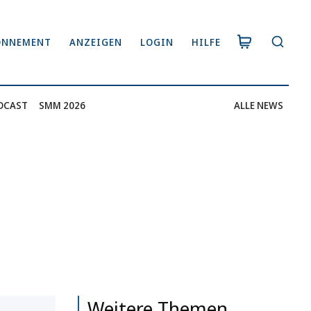
ONNEMENT
ANZEIGEN
LOGIN
HILFE
DCAST
SMM 2026
ALLE NEWS
Weitere Themen