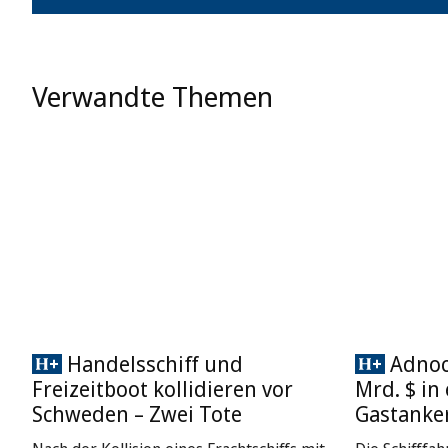
Verwandte Themen
Handelsschiff und
Adnoc 
Freizeitboot kollidieren vor
Mrd. $ in
Schweden – Zwei Tote
Gastanke