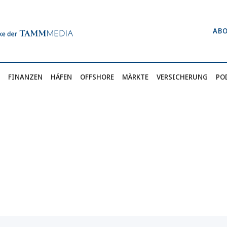
AB
FINANZEN
HÄFEN
OFFSHORE
MÄRKTE
VERSICHERUNG
PO