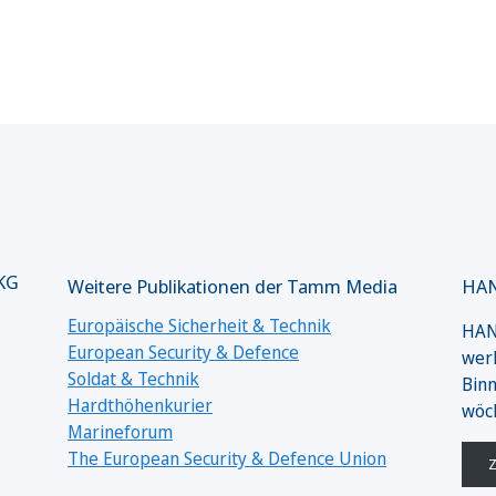
 KG
Weitere Publikationen der Tamm Media
HAN
Europäische Sicherheit & Technik
HANS
European Security & Defence
werk
Soldat & Technik
Binn
Hardthöhenkurier
wöc
Marineforum
The European Security & Defence Union
Z