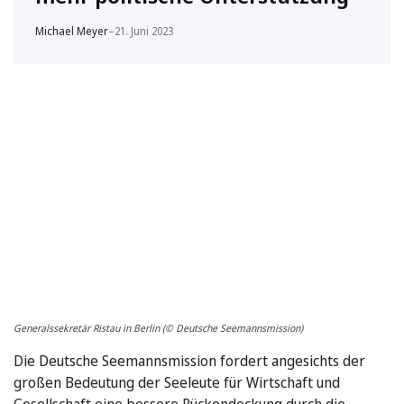
Michael Meyer
–
21. Juni 2023
Generalssekretär Ristau in Berlin (© Deutsche Seemannsmission)
Die Deutsche Seemannsmission fordert angesichts der
großen Bedeutung der Seeleute für Wirtschaft und
Gesellschaft eine bessere Rückendeckung durch die