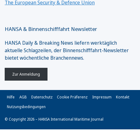
The European Security & Defence Union
HANSA & Binnenschifffahrt Newsletter
HANSA Daily & Breaking News liefern werktäglich
aktuelle Schlagzeilen, der Binnenschifffahrt-Newsletter
bietet wöchentliche Branchennews.
Zur Anmeldung
Hilfe
AGB
Datenschutz
Cookie Präferenz
Impressum
Kontakt
Nutzungsbedingungen
© Copyright 2026 – HANSA International Maritime Journal
Vertrag widerrufen