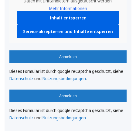
Daten mit Drittanbietern ausgetauscht werden.
Mehr Informationen
Inhalt entsperren
Service akzeptieren und Inhalte entsperren
Anmelden
Dieses Formular ist durch google reCaptcha geschützt, siehe
Datenschutz
und
Nutzungsbedingungen
.
Anmelden
Dieses Formular ist durch google reCaptcha geschützt, siehe
Datenschutz
und
Nutzungsbedingungen
.